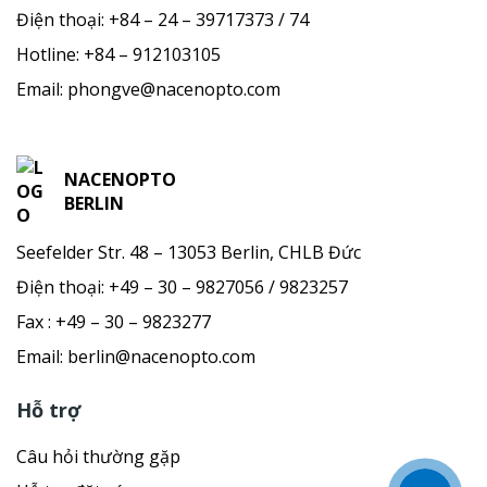
Điện thoại:
+84 – 24 – 39717373 / 74
Hotline:
+84 – 912103105
Email:
phongve@nacenopto.com
NACENOPTO
BERLIN
Seefelder Str. 48 – 13053 Berlin, CHLB Đức
Điện thoại: +49 – 30 – 9827056 / 9823257
Fax : +49 – 30 – 9823277
Email:
berlin@nacenopto.com
Hỗ trợ
Câu hỏi thường gặp