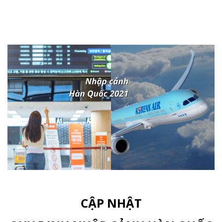
CẬP NHẬT