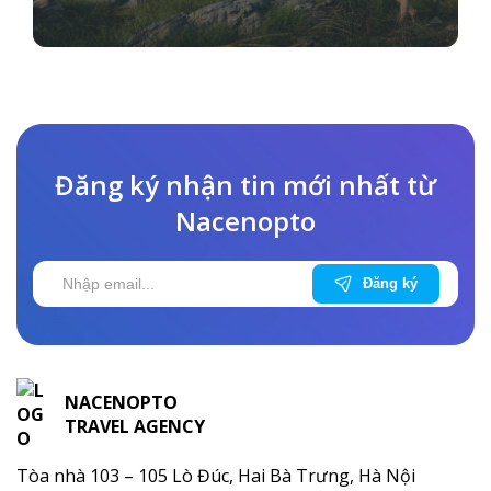
tuần 01:30 […]
Đăng ký nhận tin mới nhất từ
Nacenopto
NACENOPTO
TRAVEL AGENCY
Tòa nhà 103 – 105 Lò Đúc, Hai Bà Trưng, Hà Nội