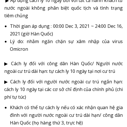
▶ Áp dụng cách ly 10 ngày đối với tất cả hành khách từ
nước ngoài không phân biệt quốc tịch và tình trạng
tiêm chủng
Thời gian áp dụng : 00:00 Dec 3, 2021 ~ 24:00 Dec 16,
2021 (giờ Hàn Quốc)
Lý do: nhằm ngăn chặn sự xâm nhập của virus
Omicron
▶ Cách ly đối với công dân Hàn Quốc/ Người nước
ngoài cư trú dài hạn: tự cách ly 10 ngày tại nơi cư trú
▶ Cách ly đối với người nước ngoài cư trú ngắn hạn:
cách ly 10 ngày tại các cơ sở chỉ định của chính phủ (chi
phí tự túc)
Khách có thể tự cách ly nếu có xác nhận quan hệ gia
đình với người nước ngoài cư trú dài hạn/ công dân
Hàn Quốc (họ hàng thứ 3, trực hệ)