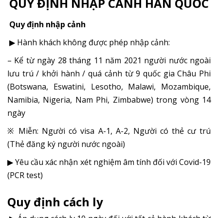
QUY ĐỊNH NHẬP CẢNH HÀN QUỐC
Quy định nhập cảnh
▶ Hành khách không được phép nhập cảnh:
– Kể từ ngày 28 tháng 11 năm 2021 người nước ngoài
lưu trú / khởi hành / quá cảnh từ 9 quốc gia Châu Phi
(Botswana, Eswatini, Lesotho, Malawi, Mozambique,
Namibia, Nigeria, Nam Phi, Zimbabwe) trong vòng 14
ngày
※ Miễn: Người có visa A-1, A-2, Người có thẻ cư trú
(Thẻ đăng ký người nước ngoài)
▶ Yêu cầu xác nhận xét nghiệm âm tính đối với Covid-19
(PCR test)
Quy định cách ly