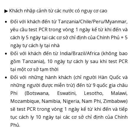
▶ Khách nhập cảnh từ các nước có nguy cơ cao
Đối với khách đến từ Tanzania/Chile/Peru/Myanmar,
yêu cầu test PCR trong vòng 1 ngày kể từ khi đến và
cách ly 5 ngày tại các cơ sở chỉ định của Chính Phủ + 5
ngày tự cách ly tại nhà
Đối với khách đến từ India/Brazil/Africa (không bao
gồm Tanzania), 10 ngày tự cách ly sau khi test PCR
tại một cơ sở tạm thời
Đối với những hành khách (chỉ người Hàn Quốc và
những người được miễn trừ) đến từ 9 quốc gia châu
Phi (Botswana, Eswatini, Lesotho, Malawi,
Mozambique, Namibia, Nigeria, Nam Phi, Zimbabwe)
sẽ test PCR trong vòng 1 ngày kể từ khi đến và tiếp
tục cách ly 10 ngày tại các cơ sở chỉ định của Chính
Phủ.