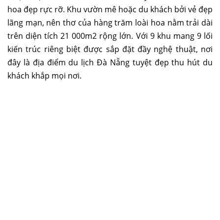
hoa đẹp rực rỡ. Khu vườn mê hoặc du khách bởi vẻ đẹp
lãng mạn, nên thơ của hàng trăm loài hoa nằm trải dài
trên diện tích 21 000m2 rộng lớn. Với 9 khu mang 9 lối
kiến trúc riêng biệt được sắp đặt đầy nghệ thuật, nơi
đây là địa điểm du lịch Đà Nẵng tuyệt đẹp thu hút du
khách khắp mọi nơi.