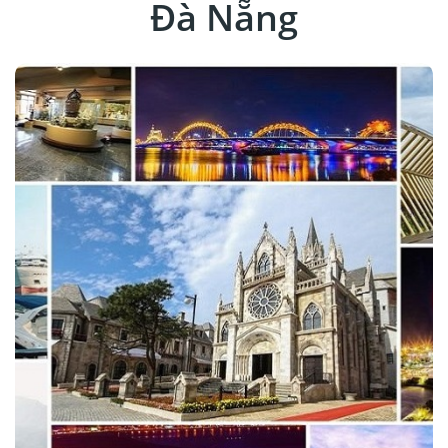
Đà Nẵng