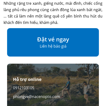
Những rặng tre xanh, giếng nước, mái đình, chiếc cổng
làng phủ rêu phong cùng cánh đồng lúa xanh bát ngát,
… tất cả làm nên một làng quê cổ yên bình thu hút du
khách đến tìm hiểu, khám phá.
Đặt vé ngay
Liên hệ báo giá
Hỗ trợ online
0912103105
phongve@nacenopto.com