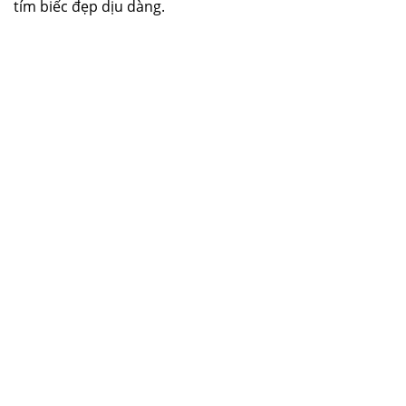
tím biếc đẹp dịu dàng.