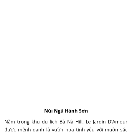
Núi Ngũ Hành Sơn
Nằm trong khu du lịch Bà Nà Hill, Le Jardin D’Amour
được mệnh danh là vườn hoa tình yêu với muôn sắc