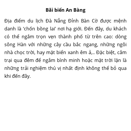
Bãi biển An Bàng
Địa điểm du lịch Đà Nẵng
Đỉnh Bàn Cờ
được mệnh
danh là ‘chốn bồng lai’ nơi hạ giới. Đến đây, du khách
có thể ngắm trọn vẹn thành phố từ trên cao: dòng
sông Hàn với những cây cầu bắc ngang, những ngôi
nhà chọc trời, hay mặt biển xanh êm ả,.. Đặc biệt, cắm
trại qua đêm để ngắm bình minh hoặc mặt trời lặn là
những trải nghiệm thú vị nhất định không thể bỏ qua
khi đến đây.