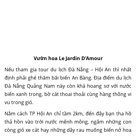
Vườn hoa Le Jardin D’Amour
Nếu tham gia tour du lịch Đà Nẵng – Hội An thì nhất
định phải ghé thăm
bãi biển An Bàng
. Địa điểm du lịch
Đà Nẵng Quảng Nam này còn khá hoang sơ với nước
biển xanh trong, bờ cát thoai thoải cùng hàng thông vi
vu trong gió.
Nằm cách TP Hội An chỉ tầm 2km, đến đây bạn tha hồ
thả hồn vào trời nước mênh mông, ngắm những con
còng gió xe cát hay những dây rau muống biển nở hoa