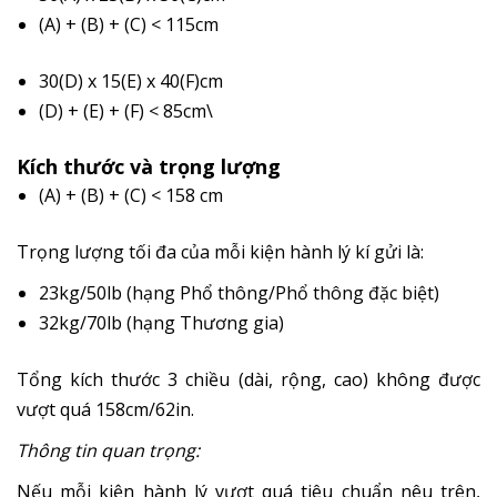
(A) + (B) + (C) < 115cm
30(D) x 15(E) x 40(F)cm
(D) + (E) + (F) < 85cm\
Kích thước và trọng lượng
(A) + (B) + (C) < 158 cm
Trọng lượng tối đa của mỗi kiện hành lý kí gửi là:
23kg/50lb (hạng Phổ thông/Phổ thông đặc biệt)
32kg/70lb (hạng Thương gia)
Tổng kích thước 3 chiều (dài, rộng, cao) không được
vượt quá 158cm/62in.
Thông tin quan trọng:
Nếu mỗi kiện hành lý vượt quá tiêu chuẩn nêu trên,