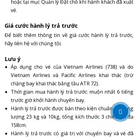
hoặc tại mục Quản lý Đặt chỗ khi hành khách đã xuất
vé.
Giá cước hành lý trả trước
Để biết thêm thông tin về giá cước hành lý trả trước,
hãy liên hệ với chúng tôi.
Lưu ý
Áp dụng cho vé của Vietnam Airlines (738) và do
Vietnam Airlines và Pacific Airlines khai thác (trừ
chặng bay khai thác bằng tầu ATR 72).
Thời gian mua hành lý trả trước: muộn nhất 6 tiếng
trước giờ khởi hành chuyến bay.
Hành lý trả trước được bán theo kiện chuẩn có trọng
lượng 23 kg và 10kg, tổng kích thước 3 chiều tối đa
158cm.
Hành lý trả trước có giá trị với chuyến bay và vé đã