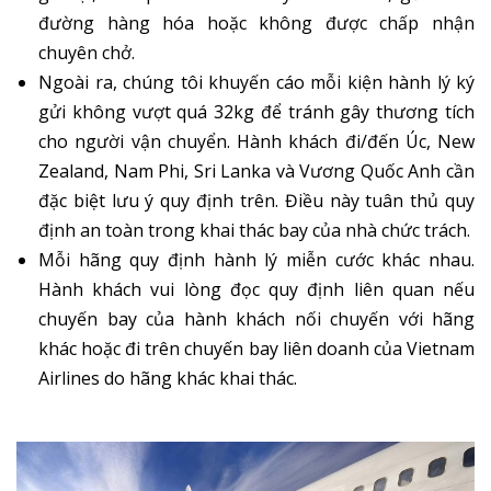
đường hàng hóa hoặc không được chấp nhận
chuyên chở.
Ngoài ra, chúng tôi khuyến cáo mỗi kiện hành lý ký
gửi không vượt quá 32kg để tránh gây thương tích
cho người vận chuyển. Hành khách đi/đến Úc, New
Zealand, Nam Phi, Sri Lanka và Vương Quốc Anh cần
đặc biệt lưu ý quy định trên. Điều này tuân thủ quy
định an toàn trong khai thác bay của nhà chức trách.
Mỗi hãng quy định hành lý miễn cước khác nhau.
Hành khách vui lòng đọc quy định liên quan nếu
chuyến bay của hành khách nối chuyến với hãng
khác hoặc đi trên chuyến bay liên doanh của Vietnam
Airlines do hãng khác khai thác.