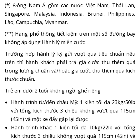
(*) Đông Nam Á gồm các nước: Việt Nam, Thái Lan,
Singapore, Malaysia, Indonesia, Brunei, Philippines,
Lào, Campuchia, Myanmar.
(**) Hạng phổ thông tiết kiệm trên một số đường bay
không áp dụng Hành lý miễn cước.
Trường hợp hành lý ký gửi vượt quá tiêu chuẩn nêu
trên thì hành khách phải trả giá cước thu thêm quá
trọng lượng chuẩn và/hoặc giá cước thu thêm quá kích
thước chuẩn.
Trẻ em dưới 2 tuổi không ngồi ghế riêng:
Hành trình từ/đến châu Mỹ: 1 kiện tối đa 23kg/50lb
với tổng kích thước 3 chiều không vượt quá 115cm
(45in) và một xe đẩy gấp lại được.
Hành trình khác: 1 kiện tối đa 10kg/22lb với tổng
kích thước 3 chiều không vượt quá 115cm (45in) và