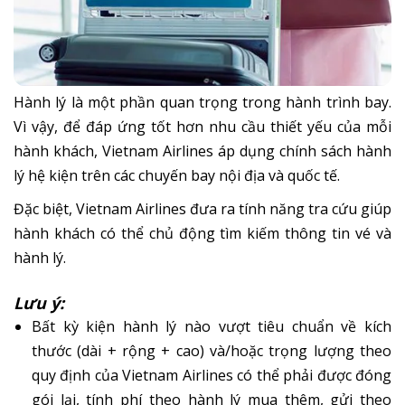
Hành lý là một phần quan trọng trong hành trình bay.
Vì vậy, để đáp ứng tốt hơn nhu cầu thiết yếu của mỗi
hành khách, Vietnam Airlines áp dụng chính sách hành
lý hệ kiện trên các chuyến bay nội địa và quốc tế.
Đặc biệt, Vietnam Airlines đưa ra tính năng tra cứu giúp
hành khách có thể chủ động tìm kiếm thông tin vé và
hành lý.
Lưu ý:
Bất kỳ kiện hành lý nào vượt tiêu chuẩn về kích
thước (dài + rộng + cao) và/hoặc trọng lượng theo
quy định của Vietnam Airlines có thể phải được đóng
gói lại, tính phí theo hành lý mua thêm, gửi theo