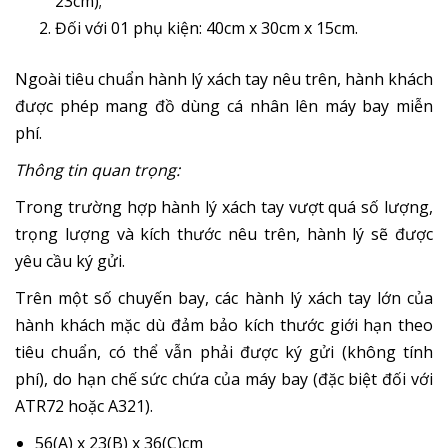
23cm);
Đối với 01 phụ kiện: 40cm x 30cm x 15cm.
Ngoài tiêu chuẩn hành lý xách tay nêu trên, hành khách
được phép mang đồ dùng cá nhân lên máy bay miễn
phí.
Thông tin quan trọng:
Trong trường hợp hành lý xách tay vượt quá số lượng,
trọng lượng và kích thước nêu trên, hành lý sẽ được
yêu cầu ký gửi.
Trên một số chuyến bay, các hành lý xách tay lớn của
hành khách mặc dù đảm bảo kích thước giới hạn theo
tiêu chuẩn, có thể vẫn phải được ký gửi (không tính
phí), do hạn chế sức chứa của máy bay (đặc biệt đối với
ATR72 hoặc A321).
56(A) x 23(B) x 36(C)cm