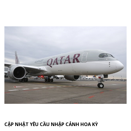
CẬP NHẬT
YÊU CẦU NHẬP CẢNH HOA KỲ