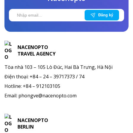
NACENOPTO
TRAVEL AGENCY
Tòa nhà 103 – 105 Lò Đúc, Hai Bà Trưng, Hà Nội
Điện thoại:
+84 – 24 – 39717373 / 74
Hotline:
+84 – 912103105
Email:
phongve@nacenopto.com
NACENOPTO
BERLIN