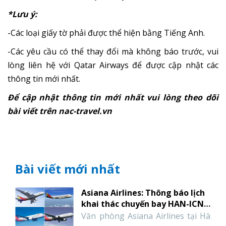
*Lưu ý:
-Các loại giấy tờ phải được thể hiện bằng Tiếng Anh.
-Các yêu cầu có thể thay đổi mà không báo trước, vui
lòng liên hệ với Qatar Airways để được cập nhật các
thông tin mới nhất.
Để cập nhật thông tin mới nhất vui lòng theo dõi
bài viết trên nac-travel.vn
Bài viết mới nhất
Asiana Airlines: Thông báo lịch
khai thác chuyến bay HAN-ICN-
HAN tháng 1 năm 2022
Văn phòng Asiana Airlines tại Hà