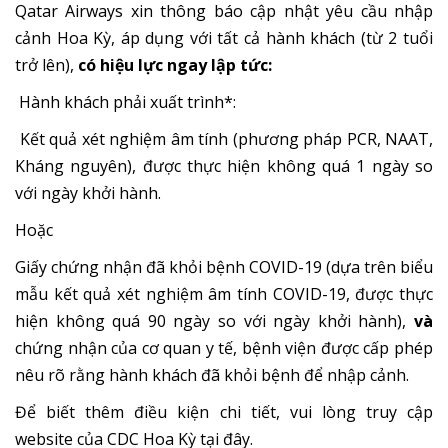
Qatar Airways xin thông báo cập nhật yêu cầu nhập
cảnh Hoa Kỳ, áp dụng với tất cả hành khách (từ 2 tuổi
trở lên),
có hiệu lực ngay lập tức:
Hành khách phải xuất trình*:
Kết quả xét nghiệm âm tính (phương pháp PCR, NAAT,
Kháng nguyên), được thực hiện không quá 1 ngày so
với ngày khởi hành.
Hoặc
Giấy chứng nhận đã khỏi bệnh COVID-19 (dựa trên biểu
mẫu kết quả xét nghiệm âm tính COVID-19, được thực
hiện không quá 90 ngày so với ngày khởi hành),
và
chứng nhận của cơ quan y tế, bệnh viện được cấp phép
nêu rõ rằng hành khách đã khỏi bệnh để nhập cảnh.
Để biết thêm điều kiện chi tiết, vui lòng truy cập
website của CDC Hoa Kỳ
tại đây.